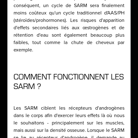
conséquent, un cycle de SARM sera finalement
moins coûteux qu'un cycle traditionnel d'AAS/PH
(stéroïdes/prohormones). Les risques d'apparition
d'effets secondaires liés aux œstrogènes et de
rétention d'eau sont également beaucoup plus
faibles, tout comme la chute de cheveux par
exemple.
COMMENT FONCTIONNENT LES
SARM ?
Les SARM ciblent les récepteurs d'androgènes
dans le corps afin d'exercer leurs effets là où nous
le souhaitons - principalement sur les muscles,
mais aussi sur la densité osseuse. Lorsque le SARM
se lie au récepteur d'androgène, il demande au