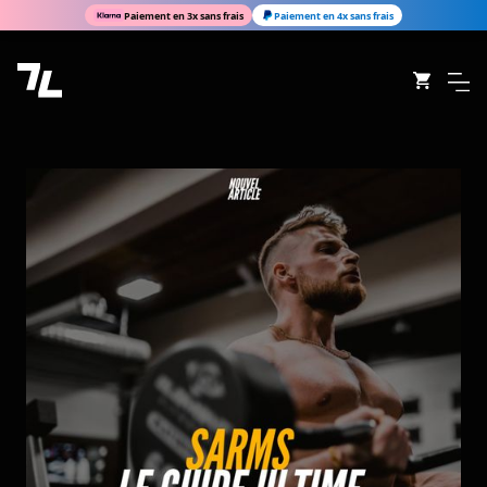
Paiement en 3x sans frais
Paiement en 4x sans frais