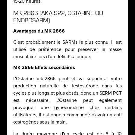
15-20 heures.
MK 2866 (AKA S22, OSTARINE OU
ENOBOSARM)
Avantages du MK 2866
C'est probablement le SARMs le plus connu. Il est
utilisé de préférence pour préserver la masse
musculaire lors d'un déficit calorique.
MK 2866 Effets secondaires
L'Ostarine mk-2866 peut et va supprimer votre
production naturelle de testostérone dans les
cycles plus longs et plus dosés, donc un SERM PCT
est nécessaire. L'Ostarine peut également
provoquer une gynécomastie chez certains
utilisateurs, il est donc recommandé d'avoir un anti
œstrogènes sous la main.
La durée moyenne d'un cycle est de 6 à 10