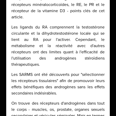
récepteurs minéralocorticoïdes, le RE, le PR et le
récepteur de la vitamine D3 - points clés de cet
article.
Les ligands du RA comprennent la testostérone
circulante et la dihydrotestostérone locale qui se
lient au RA pour l'activer. Cependant, le
métabolisme et la réactivité avec d'autres
récepteurs ont des limites quant à l'efficacité de
l'utilisation des androgènes stéroïdiens
thérapeutiques.
Les SARMS ont été découverts pour "sélectionner
les récepteurs tissulaires" afin de promouvoir leurs
effets bénéfiques des androgènes sans les effets
secondaires indésirables.
On trouve des récepteurs d'androgènes dans tout
le corps - muscles, os, prostate, organes sexuels
secondaires et vésicules séminales. Mais en termes