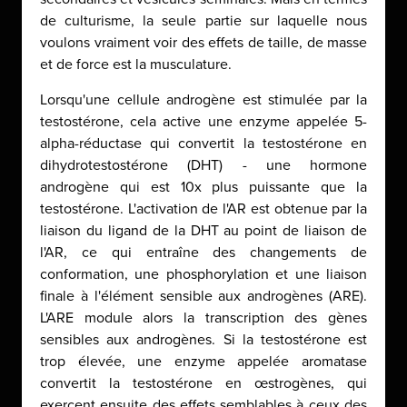
de culturisme, la seule partie sur laquelle nous
voulons vraiment voir des effets de taille, de masse
et de force est la musculature.
Lorsqu'une cellule androgène est stimulée par la
testostérone, cela active une enzyme appelée 5-
alpha-réductase qui convertit la testostérone en
dihydrotestostérone (DHT) - une hormone
androgène qui est 10x plus puissante que la
testostérone. L'activation de l'AR est obtenue par la
liaison du ligand de la DHT au point de liaison de
l'AR, ce qui entraîne des changements de
conformation, une phosphorylation et une liaison
finale à l'élément sensible aux androgènes (ARE).
L'ARE module alors la transcription des gènes
sensibles aux androgènes. Si la testostérone est
trop élevée, une enzyme appelée aromatase
convertit la testostérone en œstrogènes, qui
exercent ensuite des effets semblables à ceux des