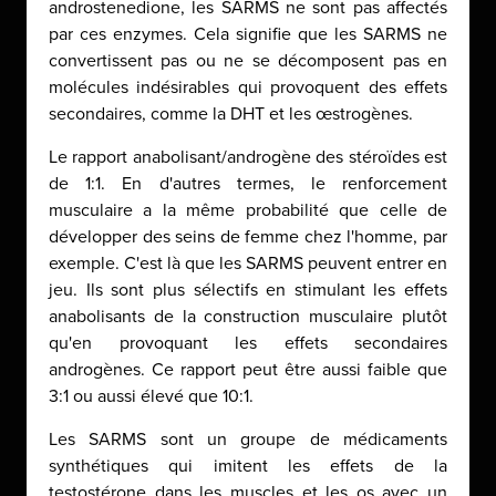
androstenedione, les SARMS ne sont pas affectés
par ces enzymes. Cela signifie que les SARMS ne
convertissent pas ou ne se décomposent pas en
molécules indésirables qui provoquent des effets
secondaires, comme la DHT et les œstrogènes.
Le rapport anabolisant/androgène des stéroïdes est
de 1:1. En d'autres termes, le renforcement
musculaire a la même probabilité que celle de
développer des seins de femme chez l'homme, par
exemple. C'est là que les SARMS peuvent entrer en
jeu. Ils sont plus sélectifs en stimulant les effets
anabolisants de la construction musculaire plutôt
qu'en provoquant les effets secondaires
androgènes. Ce rapport peut être aussi faible que
3:1 ou aussi élevé que 10:1.
Les SARMS sont un groupe de médicaments
synthétiques qui imitent les effets de la
testostérone dans les muscles et les os avec un