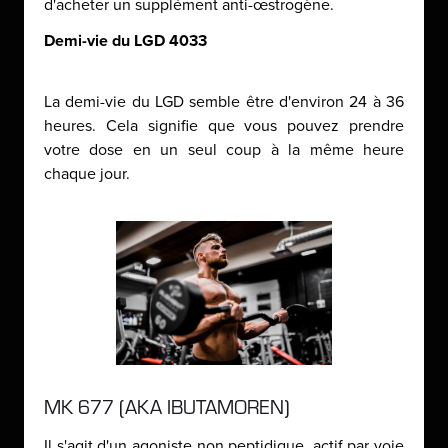
d'acheter un supplément anti-œstrogène.
Demi-vie du LGD 4033
La demi-vie du LGD semble être d'environ 24 à 36
heures. Cela signifie que vous pouvez prendre
votre dose en un seul coup à la même heure
chaque jour.
MK 677 (AKA IBUTAMOREN)
Il s'agit d'un agoniste non peptidique, actif par voie