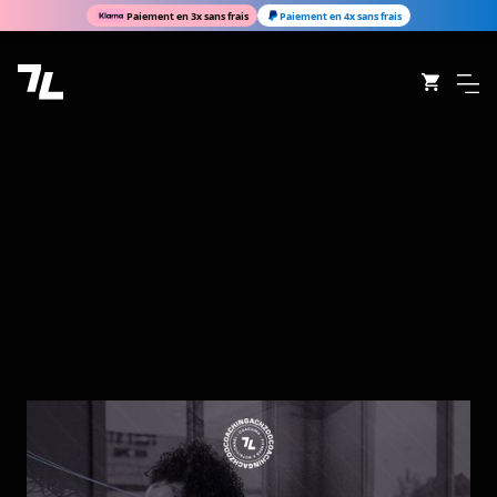
Paiement en 3x sans frais
Paiement en 4x sans frais