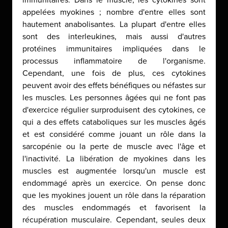
immunitaires. Dans le muscle, les cytokines sont
appelées myokines ; nombre d'entre elles sont
hautement anabolisantes. La plupart d'entre elles
sont des interleukines, mais aussi d'autres
protéines immunitaires impliquées dans le
processus inflammatoire de l'organisme.
Cependant, une fois de plus, ces cytokines
peuvent avoir des effets bénéfiques ou néfastes sur
les muscles. Les personnes âgées qui ne font pas
d'exercice régulier surproduisent des cytokines, ce
qui a des effets cataboliques sur les muscles âgés
et est considéré comme jouant un rôle dans la
sarcopénie ou la perte de muscle avec l'âge et
l'inactivité. La libération de myokines dans les
muscles est augmentée lorsqu'un muscle est
endommagé après un exercice. On pense donc
que les myokines jouent un rôle dans la réparation
des muscles endommagés et favorisent la
récupération musculaire. Cependant, seules deux