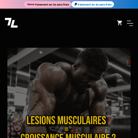
Paiement en 3x sans frais
Paiement en 4x sans frais