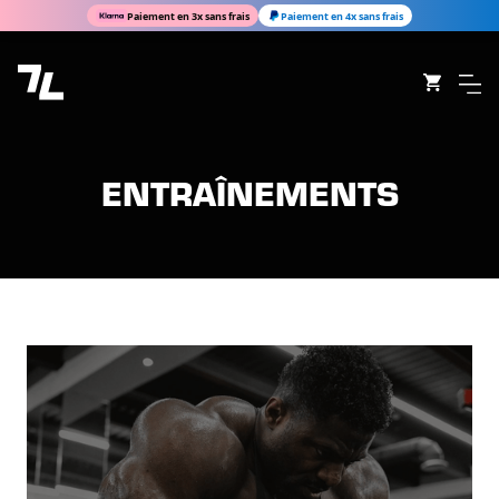
Paiement en 3x sans frais
Paiement en 4x sans frais
ENTRAÎNEMENTS