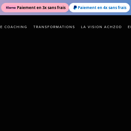
Paiement en 3x sans frais
Paiement en 4x sans frais
DE COACHING
TRANSFORMATIONS
LA VISION ACHZOD
E