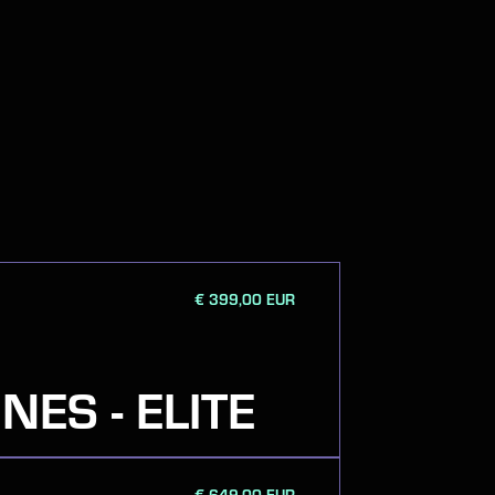
 S
€ 399,00 EUR
NES - ELITE
€ 649,00 EUR