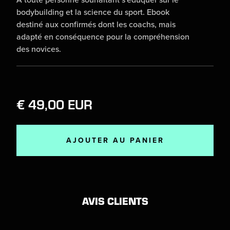
A toute personne souhaitant s'éduquer sur le
bodybuilding et la science du sport. Ebook
destiné aux confirmés dont les coachs, mais
adapté en conséquence pour la compréhension
des novices.
€ 49,00 EUR
AVIS CLIENTS