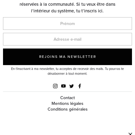
réservées à la communauté. Si tu veux être dans
l’intérieur du système, tu t’inscris ici.
En t'inscrivant à ma newsletter, tu acceptes de recevoir des mails. Tu pourras te
désabonner à tout moment.
Contact
Mentions légales
Conditions générales
ApexLabs - Diagnostic
Discovery Scan (gratuit)
© 2025 AchzodCoaching. Tous droits réservés.