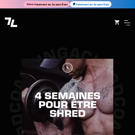
Paiement en 3x sans frais
Paiement en 4x sans frais