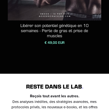
Libérer son potentiel génétique en 10
semaines - Perte de gras et prise de
muscles
€ 49,00 EUR
RESTE DANS LE LAB
.
Reçois tout avant les autres.
Des analyses inédites, des stratégies avancées, mes
protocoles privés, les nouveaux e-books, et les offres